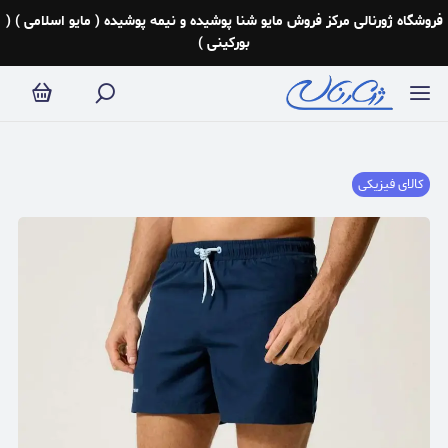
فروشگاه ژورنالی مرکز فروش مایو شنا پوشیده و نیمه پوشیده ( مایو اسلامی ) (
بورکینی )
کالای فیزیکی