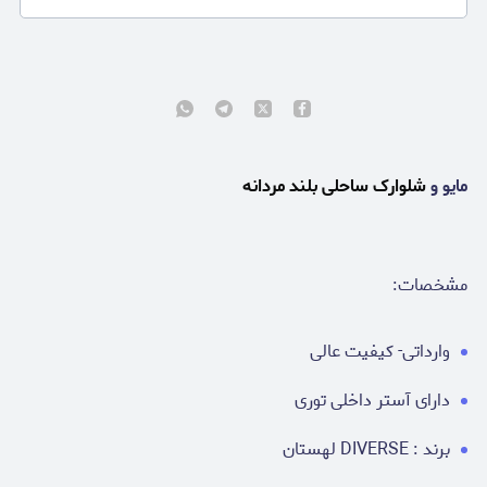
مایو و
شلوارک ساحلی بلند مردانه
مشخصات:
وارداتی- کیفیت عالی
دارای آستر‌ داخلی توری
برند : DIVERSE لهستان