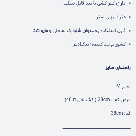
دارای کمر کشی با بند قابل تنظیم
متریال پلی‌استر
قابل استفاده به عنوان شلوارک ساحلی و مایو شنا
کشور تولید کننده: بنگلادش
راهنمای سایز
سایز M
عرض کمر: 38cm ( کشسانی تا 48)
قد: 38cm
________________________________