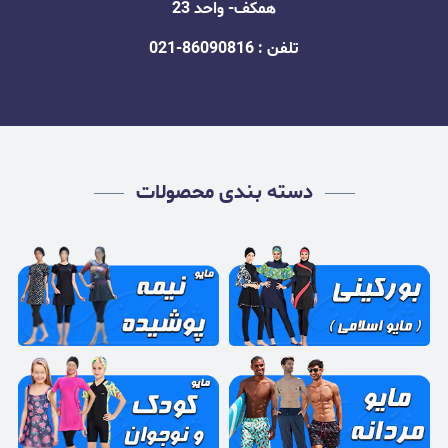
همکف- واحد 23
تلفن : 86090816-021
دسته بندی محصولات