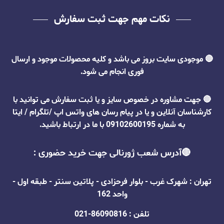
نکات مهم جهت ثبت سفارش
🔴
موجودی سایت بروز می باشد و کلیه محصولات موجود و ارسال
فوری انجام می شود.
🔴 جهت مشاوره در خصوص سایز و یا ثبت سفارش می توانید با
کارشناسان آنلاین و یا در پیام رسان های واتس اپ /تلگرام / ایتا
به شماره 09102600195 با ما در ارتباط باشید.
🔴آدرس شعب ژورنالی جهت خرید حضوری :
تهران : شهرک غرب - بلوار فرحزادی - پلاتین سنتر - طبقه اول -
واحد 162
تلفن : 86090816-021