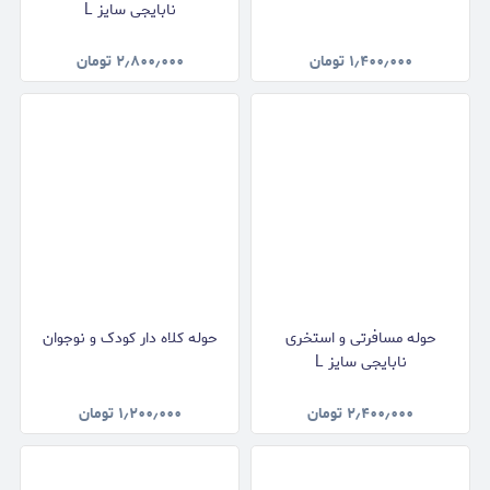
نابایجی سایز L
۱٫۴۰۰٫۰۰۰
تومان
۲٫۸۰۰٫۰۰۰
تومان
حوله مسافرتی و استخری
حوله کلاه دار کودک و نوجوان
نابایجی سایز L
۲٫۴۰۰٫۰۰۰
تومان
۱٫۲۰۰٫۰۰۰
تومان