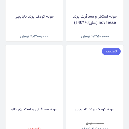
حوله استخر و مسافرت برند
حوله کودک برند نابایجی
novitesse (سایز70*140)
۱٫۳۵۰٫۰۰۰
تومان
۴٫۳۰۰٫۰۰۰
تومان
تخفیف
حوله کودک برند نابایجی
حوله مسافرتی و استخری نانو
۵٫۸۰۰٫۰۰۰