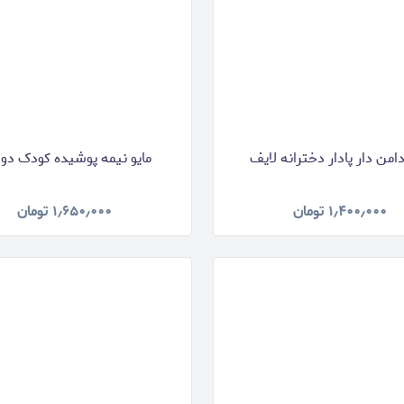
دامن دار پادار دخترانه لایف
مایو نیمه پوشیده کودک دو 
۱٫۴۰۰٫۰۰۰
تومان
۱٫۶۵۰٫۰۰۰
تومان