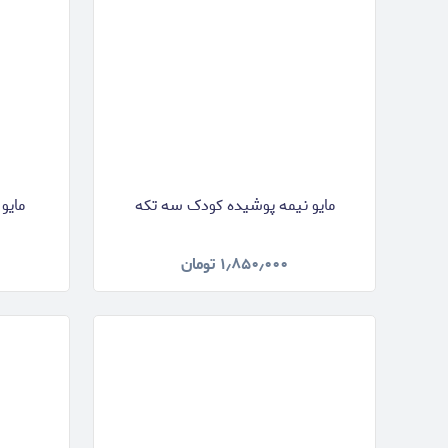
مایو نیمه پوشیده کودک سه تکه
مایو
۱٫۸۵۰٫۰۰۰
تومان