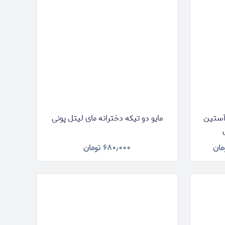
 آستین
مایو دو تیکه دخترانه مای لیتل پونی
مان
۶۸۰٫۰۰۰
تومان