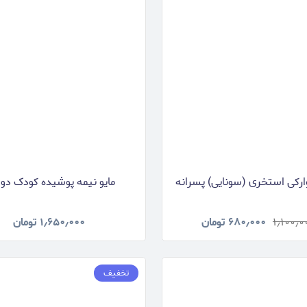
ارکی استخری (سونایی) پسرانه
مایو نیمه پوشیده کودک دو 
۱٫۱۰۰٫۰
۶۸۰٫۰۰۰
تومان
۱٫۶۵۰٫۰۰۰
تومان
تخفیف