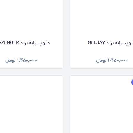
و پسرانه برند GEEJAY
مایو پسرانه برند SLAZENGER
۱٫۴۵۰٫۰۰۰
تومان
۱٫۴۵۰٫۰۰۰
تومان