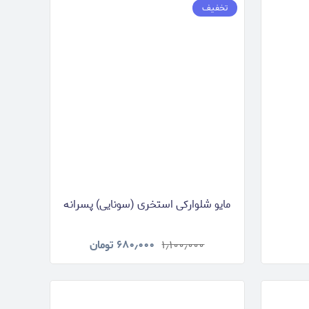
تخفیف
مایو شلوارکی استخری (سونایی) پسرانه
۱٫۱۰۰٫۰۰۰
۶۸۰٫۰۰۰
تومان