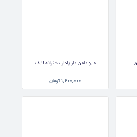
ی
مایو دامن دار پادار دخترانه لایف
۱٫۴۰۰٫۰۰۰
تومان