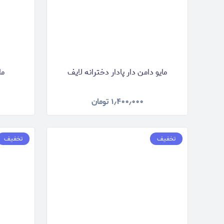
مایو دامن دار پادار دخترانه لایف
مای
۱٫۴۰۰٫۰۰۰
تومان
تخفیف
تخفیف