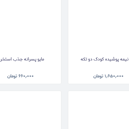
 نیمه پوشیده کودک دو تکه
مایو پسرانه جذب استخر
۱٫۶۵۰٫۰۰۰
تومان
۶۶۰٫۰۰۰
تومان