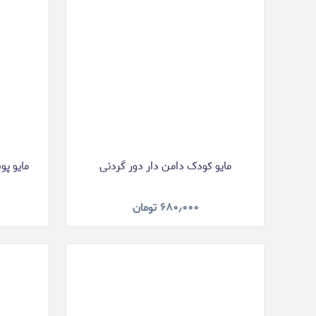
مایو کودک دامن دار دور گردنی
مایو پو
۶۸۰٫۰۰۰
تومان