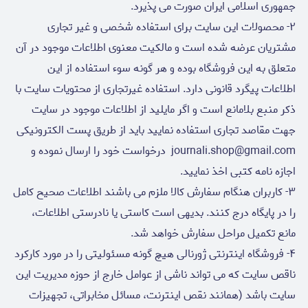
جمهوری اسلامی ایران صورت می پذیرد.
۲- محصولات این سایت براى استفاده شخصی و غیر تجارى
مشتریان عرضه شده است و مالکیت معنوی اطلاعات موجود در آن
متعلق به این فروشگاه بوده و هر گونه سوء استفاده از این
اطلاعات پیگرد قانونی دارد. استفاده غیرتجاری از محتویات سایت با
ذکر منبع بلامانع است و اگر مایلید از اطلاعات موجود در سایت
جهت مقاصد تجاری استفاده نمایید باید از طریق پست الکترونیکی
journali.shop@gmail.com درخواست خود را ارسال نموده و
اجازه نامه کتبی اخذ نمایید.
۳- کاربران هنگام سفارش کالا ملزم می باشند اطلاعات صحیح کامل
را در پایگاه درج کنند. بدیهی است کاستی یا نادرستی اطلاعات،
مانع تکمیل مراحل سفارش خواهد شد.
۴- فروشگاه اینترنتی ژورنالی هیچ گونه مسئولیتی را در مورد کارکرد
ناقص سایت که می تواند ناشی از عوامل خارج از حوزه مدیریت این
سایت باشد (همانند نقص اینترنت، مسائل مخابراتی، تجهیزات