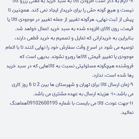
۸- لازم به ذکر است افزودن کالا به سبد خرید به معنی رزرو کالا
نیست و هیچ گونه حقی را برای خریدار ایجاد نمی کند. همچنین تا
پیش از ثبت نهایی، هرگونه تغییر از جمله تغییر در موجودی کالا یا
قیمت، روی کالای افزوده شده به سبد خرید اعمال خواهد شد.
بنابراین به خریدارانی که تمایل و تصمیم به خرید قطعی دارند،
توصیه می شود در اسرع وقت سفارش خود را نهایی کنند تا با اتمام
موجودی یا تغییر قیمتی کالاها روبرو نشوند. بدیهی است که
فروشنده هیچگونه مسئولیتی نسبت به کالاهایی که در سبد خرید
رها شده است، ندارد.
۹-زمان ارسال کالا برای تهران و شهرستان ها بین 2 تا 6 روز کاری
می باشد.۱۰- هزینه ارسال به عهده مشتری می باشد.
۱۱-جهت عودت کالا می بایست با شماره 09102600195هماهنگ
نمائید.