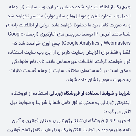
هیچ یک از اطلاعات وارد شده حساس در این وب سایت (از جمله
ایمیل‌ها، شماره تلفن و موبایل‌ها و سایر موارد) منتشر نخواهد شد
و به صورت کامل نزد ما محفوظ خواهد ماند. برخی از اطلاعات پایه‌ای
شما مانند آدرس IP توسط سرویس‌های آمارگیری (ازجمله Google
Webmasters و Google Analytics) جمع آوری خواهند شد که
فقط و فقط برای افزایش رضایت کاربران از این وب سایت استفاده
قرار خواهند گرفت. اطلاعات غیرحساس مانند نام، نام خانوادگی
ممکن است در قسمت‌های مختلف سایت از جمله قسمت نظرات
به صورت عمومی نشان داده شوند.
شرایط و ضوابط استفاده از فروشگاه ژورنالی
استفاده از فروشگاه
اینترنتی ژورنالی به معنی توافق کامل شما با شرایط و ضوابط ذیل
تلقی می گردد:
۱- خرید کالا از فروشگاه اینترنتی ژورنالی بر مبنای قوانین و آئین
نامه های موجود در تجارت الکترونیک و با رعایت کامل تمام قوانین