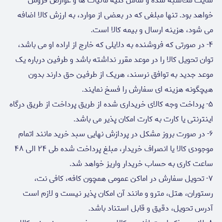
سایت محاسبه شده و شامل کلیه مالیات ها و عوارض فروش
خواهد بود. تنها مبلغی که در بعضی از موارد، به ارزش کالا اضافه
می شود، هزینه ارسال و بیمه کالا است.
۴- در صورتی که فروشنده به دلایلی که خارج از اراده او می باشد،
توان تحویل کالا را در موعد مقرر نداشته باشد و طرفین درباره یک
موعد جدید به توافق نرسند، هریک از طرفین حق دارند بدون
هیچگونه هزینه ای سفارش را فسخ نمایند.
۵- پرداخت وجه کالای خریداری شده از طریق پرداخت از طریق درگاه
اینترنتی یا کارت به کارت امکان پذیر می باشد.
۶- در صورت بروز مشکل در پردازش نهایی سبد خرید مانند اتمام
موجودی کالا یا انصراف خریدار، مبلغ پرداخت شده طی ۲۴ الی ۴۸
ساعت کاری به حساب خریدار واریز خواهد شد.
۷- تحویل سفارش در اماکن عمومی همچون کافه، کافی نت،
رستوران، هتل، مترو و مانند آن امکان پذیر نیست و لازم است
آدرس تحویل، دقیق و قابل استناد باشد.